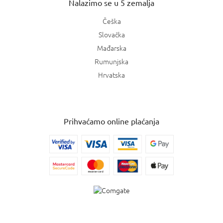
Nalazimo se u 5 zemalja
Češka
Slovačka
Mađarska
Rumunjska
Hrvatska
Prihvaćamo online plaćanja